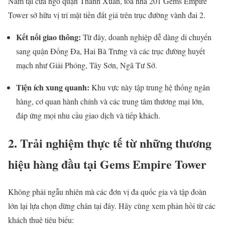
Nằm tại cửa ngõ quận Thanh Xuân, tòa nhà 201 Gems Empire
Tower sở hữu vị trí mặt tiền đắt giá trên trục đường vành đai 2.
Kết nối giao thông:
Từ đây, doanh nghiệp dễ dàng di chuyển
sang quận Đống Đa, Hai Bà Trưng và các trục đường huyết
mạch như Giải Phóng, Tây Sơn, Ngã Tư Sở.
Tiện ích xung quanh:
Khu vực này tập trung hệ thống ngân
hàng, cơ quan hành chính và các trung tâm thương mại lớn,
đáp ứng mọi nhu cầu giao dịch và tiếp khách.
2. Trải nghiệm thực tế từ những thương
hiệu hàng đầu tại Gems Empire Tower
Không phải ngẫu nhiên mà các đơn vị đa quốc gia và tập đoàn
lớn lại lựa chọn dừng chân tại đây. Hãy cùng xem phản hồi từ các
khách thuê tiêu biểu: