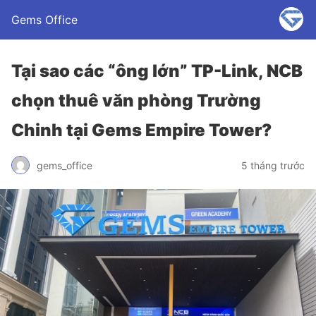
Gems Office
Tại sao các “ông lớn” TP-Link, NCB
chọn thuê văn phòng Trường
Chinh tại Gems Empire Tower?
gems_office
5 tháng trước