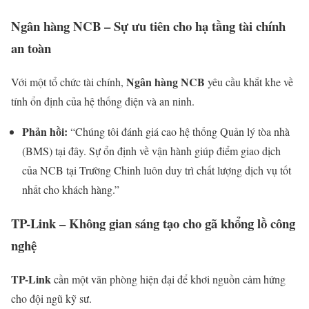
Ngân hàng NCB – Sự ưu tiên cho hạ tầng tài chính
an toàn
Ngân hàng NCB
Với một tổ chức tài chính,
yêu cầu khắt khe về
tính ổn định của hệ thống điện và an ninh.
Phản hồi:
“Chúng tôi đánh giá cao hệ thống Quản lý tòa nhà
(BMS) tại đây. Sự ổn định về vận hành giúp điểm giao dịch
của NCB tại Trường Chinh luôn duy trì chất lượng dịch vụ tốt
nhất cho khách hàng.”
TP-Link – Không gian sáng tạo cho gã khổng lồ công
nghệ
TP-Link
cần một văn phòng hiện đại để khơi nguồn cảm hứng
cho đội ngũ kỹ sư.