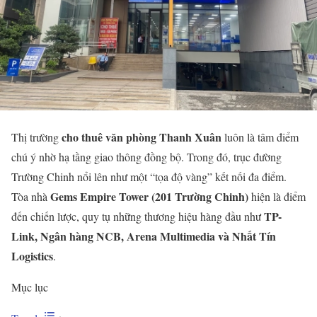
cho thuê văn phòng Thanh Xuân
Thị trường
luôn là tâm điểm
chú ý nhờ hạ tầng giao thông đồng bộ. Trong đó, trục đường
Trường Chinh nổi lên như một “tọa độ vàng” kết nối đa điểm.
Gems Empire Tower (201 Trường Chinh)
Tòa nhà
hiện là điểm
TP-
đến chiến lược, quy tụ những thương hiệu hàng đầu như
Link, Ngân hàng NCB, Arena Multimedia và Nhất Tín
Logistics
.
Mục lục