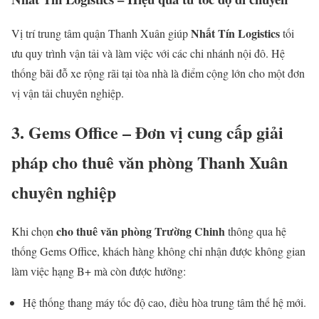
Nhất Tín Logistics
Vị trí trung tâm quận Thanh Xuân giúp
tối
ưu quy trình vận tải và làm việc với các chi nhánh nội đô. Hệ
thống bãi đỗ xe rộng rãi tại tòa nhà là điểm cộng lớn cho một đơn
vị vận tải chuyên nghiệp.
3. Gems Office – Đơn vị cung cấp giải
pháp cho thuê văn phòng Thanh Xuân
chuyên nghiệp
cho thuê văn phòng Trường Chinh
Khi chọn
thông qua hệ
thống Gems Office, khách hàng không chỉ nhận được không gian
làm việc hạng B+ mà còn được hưởng:
Hệ thống thang máy tốc độ cao, điều hòa trung tâm thế hệ mới.