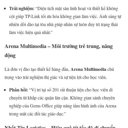
Trải nghiệm:
“Diện tích mặt sàn linh hoạt và thiết kế không
cột giúp TP-Link tối ưu hóa không gian làm việc. Ánh sáng tự
nhiên dồi dào tại tòa nhà giúp nhân sự luôn duy trì trạng thái
làm việc hiệu quả nhất.”
Arena Multimedia – Môi trường trẻ trung, năng
động
Arena Multimedia
Là đơn vị đào tạo thiết kế hàng đầu,
chú
trọng vào trải nghiệm thị giác và sự tiện lợi cho học viên.
Phản hồi:
“Vị trí tại số 201 rất thuận tiện cho học viên di
chuyển từ khắp các quận lân cận. Không gian sảnh chuyên
nghiệp của Gems Office giúp nâng tầm hình ảnh của Arena
trong mắt các đối tác giáo dục.”
Nhất Tín Logistics – Hiệu quả từ tốc độ di chuyển