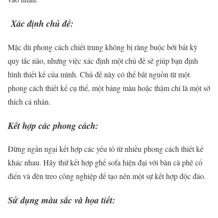
Xác định chủ đề:
Mặc dù phong cách chiết trung không bị ràng buộc bởi bất kỳ
quy tắc nào, nhưng việc xác định một chủ đề sẽ giúp bạn định
hình thiết kế của mình. Chủ đề này có thể bắt nguồn từ một
phong cách thiết kế cụ thể, một bảng màu hoặc thậm chí là một sở
thích cá nhân.
Kết hợp các phong cách:
Đừng ngần ngại kết hợp các yếu tố từ nhiều phong cách thiết kế
khác nhau. Hãy thử kết hợp ghế sofa hiện đại với bàn cà phê cổ
điển và đèn treo công nghiệp để tạo nên một sự kết hợp độc đáo.
Sử dụng màu sắc và họa tiết: