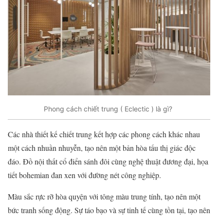
Phong cách chiết trung ( Eclectic ) là gì?
Các nhà thiết kế chiết trung kết hợp các phong cách khác nhau
một cách nhuần nhuyễn, tạo nên một bản hòa tấu thị giác độc
đáo. Đồ nội thất cổ điển sánh đôi cùng nghệ thuật đương đại, họa
tiết bohemian đan xen với đường nét công nghiệp.
Màu sắc rực rỡ hòa quyện với tông màu trung tính, tạo nên một
bức tranh sống động. Sự táo bạo và sự tinh tế cùng tồn tại, tạo nên