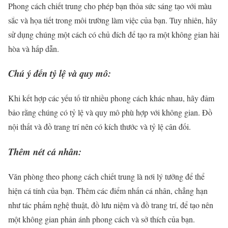
Phong cách chiết trung cho phép bạn thỏa sức sáng tạo với màu
sắc và họa tiết trong môi trường làm việc của bạn. Tuy nhiên, hãy
sử dụng chúng một cách có chủ đích để tạo ra một không gian hài
hòa và hấp dẫn.
Chú ý đến tỷ lệ và quy mô:
Khi kết hợp các yếu tố từ nhiều phong cách khác nhau, hãy đảm
bảo rằng chúng có tỷ lệ và quy mô phù hợp với không gian. Đồ
nội thất và đồ trang trí nên có kích thước và tỷ lệ cân đối.
Thêm nét cá nhân:
Văn phòng theo phong cách chiết trung là nơi lý tưởng để thể
hiện cá tính của bạn. Thêm các điểm nhấn cá nhân, chẳng hạn
như tác phẩm nghệ thuật, đồ lưu niệm và đồ trang trí, để tạo nên
một không gian phản ánh phong cách và sở thích của bạn.