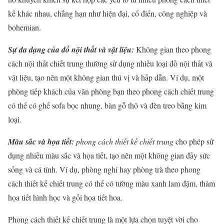
kế khác nhau, chẳng hạn như hiện đại, cổ điển, công nghiệp và
bohemian.
Sự đa dạng của đồ nội thất và vật liệu:
Không gian theo phong
cách nội thất chiết trung thường sử dụng nhiều loại đồ nội thất và
vật liệu, tạo nên một không gian thú vị và hấp dẫn. Ví dụ, một
phòng tiếp khách của văn phòng bạn theo phong cách chiết trung
có thể có ghế sofa bọc nhung, bàn gỗ thô và đèn treo bằng kim
loại.
Màu sắc và họa tiết:
phong cách thiết kế chiết trung
cho phép sử
dụng nhiều màu sắc và họa tiết, tạo nên một không gian đầy sức
sống và cá tính. Ví dụ, phòng nghỉ hay phòng trà theo phong
cách thiết kế chiết trung có thể có tường màu xanh lam đậm, thảm
họa tiết hình học và gối họa tiết hoa.
Phong cách thiết kế chiết trung là một lựa chọn tuyệt vời cho