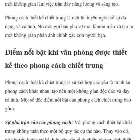
một không gian làm việc tràn đầy năng lượng và sáng tạo.
Phong cách thiết kế chiết trung là một lời tuyên ngôn về sự đa
dạng và cá tính. Nó mời gọi bạn phá vỡ mọi khuôn mẫu và tạo ra
một không gian phản ánh chính xác con người bạn.
Điểm nổi bật khi văn phòng được thiết
kế theo phong cách chiết trung
Phong cách thiết kế chiết trung là sự kết hợp các yếu tố từ nhiều
phong cách khác nhau, tạo nên một không gian độc đáo và đầy
cá tính. Một số đặc điểm nổi bật của phong cách chiết trung bao
gồm:
Sự pha trộn của các phong cách:
Với phong cách thiết kế chiết
trung không tuân theo một bộ quy tắc cụ thể nào. Thay vào đó,
nó khuyến khích sự kết hợp các yếu tố từ nhiều phong cách thiết