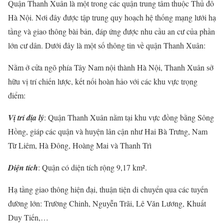
Quận Thanh Xuân là một trong các quận trung tâm thuộc Thủ đô
Hà Nội. Nơi đây được tập trung quy hoạch hệ thống mạng lưới hạ
tầng và giao thông bài bản, đáp ứng được nhu cầu an cư của phần
lớn cư dân. Dưới đây là một số thông tin về quận Thanh Xuân:
Nằm ở cửa ngõ phía Tây Nam nội thành Hà Nội, Thanh Xuân sở
hữu vị trí chiến lược, kết nối hoàn hảo với các khu vực trọng
điểm:
Vị trí địa lý
: Quận Thanh Xuân nằm tại khu vực đồng bằng Sông
Hồng, giáp các quận và huyện lân cận như Hai Bà Trưng, Nam
Từ Liêm, Hà Đông, Hoàng Mai và Thanh Trì
Diện tích
: Quận có diện tích rộng 9,17 km².
Hạ tầng giao thông hiện đại, thuận tiện di chuyển qua các tuyến
đường lớn: Trường Chinh, Nguyễn Trãi, Lê Văn Lương, Khuất
Duy Tiến,…