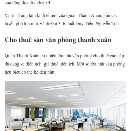
của từng doanh nghiệp 4.
Vị trí: Trung tâm kinh tế mới của Quận Thanh Xuân, gần các
tuyến phố lớn như Vành Đai 3, Khuất Duy Tiến, Nguyễn Trãi
Cho thuê sàn văn phòng thanh xuân
Quận Thanh Xuân có nhiều tòa nhà văn phòng cho thuê cao cấp,
đa dạng về diện tích, giá thuê, tiện ích. Một số tòa nhà văn phòng
tiêu biểu có thể kể đến như: