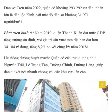
Dân số: Đến năm 2022, quận có khoảng 293.292 cư dân, phần
lớn là dân tộc Kinh, với mật độ dân số khoảng 31.971
người/km²1.
Phát triển kinh tế:
Năm 2019, quận Thanh Xuân đạt mức GDP
tăng trưởng ổn định, với giá trị sản xuất trên địa bàn đạt hơn
34.104 tỷ đồng, tăng 8,2% so với cùng kỳ năm 20181.
Hệ thống đường huyết mạch: Quận có các trục đường như
Nguyễn Trãi, Lê Trọng Tấn, Trường Chinh, Đường Láng, giúp
dân cư kết nối nhanh chóng với các khu vực lân cận.