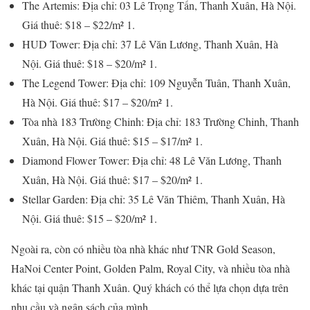
The Artemis: Địa chỉ: 03 Lê Trọng Tấn, Thanh Xuân, Hà Nội.
Giá thuê: $18 – $22/m² 1.
HUD Tower: Địa chỉ: 37 Lê Văn Lương, Thanh Xuân, Hà
Nội. Giá thuê: $18 – $20/m² 1.
The Legend Tower: Địa chỉ: 109 Nguyễn Tuân, Thanh Xuân,
Hà Nội. Giá thuê: $17 – $20/m² 1.
Tòa nhà 183 Trường Chinh: Địa chỉ: 183 Trường Chinh, Thanh
Xuân, Hà Nội. Giá thuê: $15 – $17/m² 1.
Diamond Flower Tower: Địa chỉ: 48 Lê Văn Lương, Thanh
Xuân, Hà Nội. Giá thuê: $17 – $20/m² 1.
Stellar Garden: Địa chỉ: 35 Lê Văn Thiêm, Thanh Xuân, Hà
Nội. Giá thuê: $15 – $20/m² 1.
Ngoài ra, còn có nhiều tòa nhà khác như TNR Gold Season,
HaNoi Center Point, Golden Palm, Royal City, và nhiều tòa nhà
khác tại quận Thanh Xuân. Quý khách có thể lựa chọn dựa trên
nhu cầu và ngân sách của mình