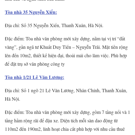
Tòa nhà 35 Nguyễn Xiển:
Địa chỉ: Số 35 Nguyễn Xiển, Thanh Xuân, Hà Nội.
Đặc điểm: Tòa nhà văn phòng mới xây dựng, nằm tại vị trí “đất
vàng”, gần ngã tư Khuất Duy Tiến – Nguyễn Trãi. Mặt tiền rộng
lên đến 10m2, thiết kế hiện đại, thoải mái cho làm việc. Phù hợp
để đặt trụ sở văn phòng công ty
Tòa nhà 1/21 Lê Văn Lương:
Địa chỉ: Số 1 ngõ 21 Lê Văn Lương, Nhân Chính, Thanh Xuân,
Hà Nội.
Đặc điểm: Tòa nhà văn phòng mới xây dựng, gồm 7 tầng nổi và 1
tầng hầm rộng rãi để đậu xe. Diện tích mỗi sàn dao động từ
110m2 đến 190m2, linh hoạt chia cắt phù hợp với nhu cầu thuê