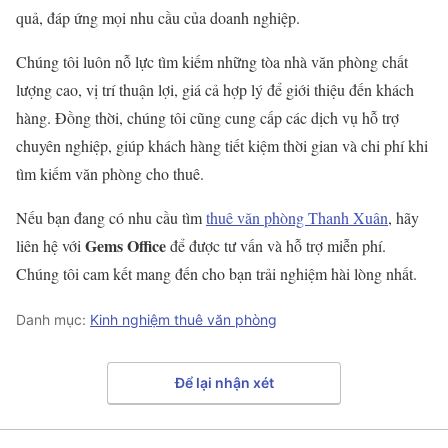
quả, đáp ứng mọi nhu cầu của doanh nghiệp.
Chúng tôi luôn nỗ lực tìm kiếm những tòa nhà văn phòng chất
lượng cao, vị trí thuận lợi, giá cả hợp lý để giới thiệu đến khách
hàng. Đồng thời, chúng tôi cũng cung cấp các dịch vụ hỗ trợ
chuyên nghiệp, giúp khách hàng tiết kiệm thời gian và chi phí khi
tìm kiếm văn phòng cho thuê.
Nếu bạn đang có nhu cầu tìm
thuê văn phòng Thanh Xuân
, hãy
Gems Office
liên hệ với
để được tư vấn và hỗ trợ miễn phí.
Chúng tôi cam kết mang đến cho bạn trải nghiệm hài lòng nhất.
Danh mục:
Kinh nghiệm thuê văn phòng
Để lại nhận xét