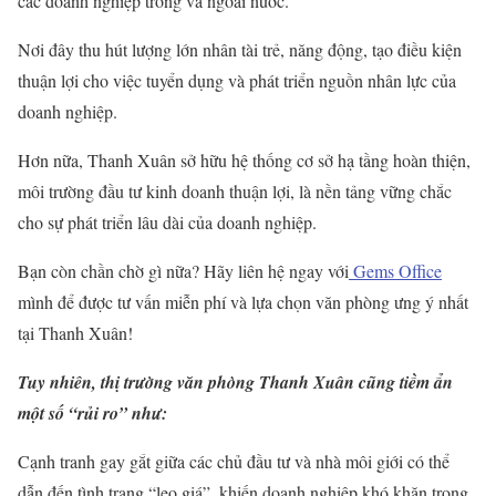
các doanh nghiệp trong và ngoài nước.
Nơi đây thu hút lượng lớn nhân tài trẻ, năng động, tạo điều kiện
thuận lợi cho việc tuyển dụng và phát triển nguồn nhân lực của
doanh nghiệp.
Hơn nữa, Thanh Xuân sở hữu hệ thống cơ sở hạ tầng hoàn thiện,
môi trường đầu tư kinh doanh thuận lợi, là nền tảng vững chắc
cho sự phát triển lâu dài của doanh nghiệp.
Bạn còn chần chờ gì nữa? Hãy liên hệ ngay với
Gems Office
mình để được tư vấn miễn phí và lựa chọn văn phòng ưng ý nhất
tại Thanh Xuân!
Tuy nhiên, thị trường văn phòng Thanh Xuân cũng tiềm ẩn
một số “rủi ro” như:
Cạnh tranh gay gắt giữa các chủ đầu tư và nhà môi giới có thể
dẫn đến tình trạng “leo giá”, khiến doanh nghiệp khó khăn trong