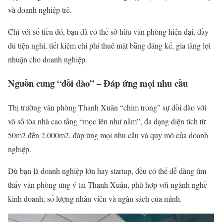
và doanh nghiệp trẻ.
Chỉ với số tiền đó, bạn đã có thể sở hữu văn phòng hiện đại, đầy
đủ tiện nghi, tiết kiệm chi phí thuê mặt bằng đáng kể, gia tăng lợi
nhuận cho doanh nghiệp.
Nguồn cung “dồi dào” – Đáp ứng mọi nhu cầu
Thị trường văn phòng Thanh Xuân “chìm trong” sự dồi dào với
vô số tòa nhà cao tầng “mọc lên như nấm”, đa dạng diện tích từ
50m2 đến 2.000m2, đáp ứng mọi nhu cầu và quy mô của doanh
nghiệp.
Dù bạn là doanh nghiệp lớn hay startup, đều có thể dễ dàng tìm
thấy văn phòng ưng ý tại Thanh Xuân, phù hợp với ngành nghề
kinh doanh, số lượng nhân viên và ngân sách của mình.