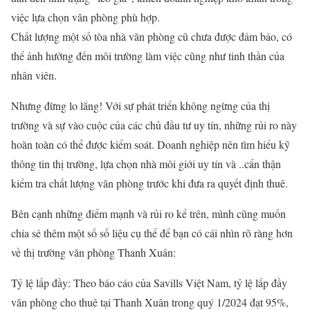
việc lựa chọn văn phòng phù hợp.
Chất lượng một số tòa nhà văn phòng cũ chưa được đảm bảo, có
thể ảnh hưởng đến môi trường làm việc cũng như tinh thần của
nhân viên.
Nhưng đừng lo lắng! Với sự phát triển không ngừng của thị
trường và sự vào cuộc của các chủ đầu tư uy tín, những rủi ro này
hoàn toàn có thể được kiểm soát. Doanh nghiệp nên tìm hiểu kỹ
thông tin thị trường, lựa chọn nhà môi giới uy tín và ..cẩn thận
kiểm tra chất lượng văn phòng trước khi đưa ra quyết định thuê.
Bên cạnh những điểm mạnh và rủi ro kể trên, mình cũng muốn
chia sẻ thêm một số số liệu cụ thể để bạn có cái nhìn rõ ràng hơn
về thị trường văn phòng Thanh Xuân:
Tỷ lệ lấp đầy: Theo báo cáo của Savills Việt Nam, tỷ lệ lấp đầy
văn phòng cho thuê tại Thanh Xuân trong quý 1/2024 đạt 95%,