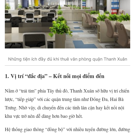
Những tiện ích đầy đủ khi thuê văn phòng quận Thanh Xuân
1. Vị trí “đắc địa” – Kết nối mọi điểm đến
Nằm ở “trái tim” phía Tây thủ đô, Thanh Xuân sở hữu vị trí chiến
lược, “tiếp giáp” với các quận trung tâm như Đống Đa, Hai Bà
Trưng. Nhờ vậy, di chuyển đến các tỉnh lân cận hay kết nối nội
khu vực trở nên dễ dàng hơn bao giờ hết.
Hệ thống giao thông “đồng bộ” với nhiều tuyến đường lớn, đường