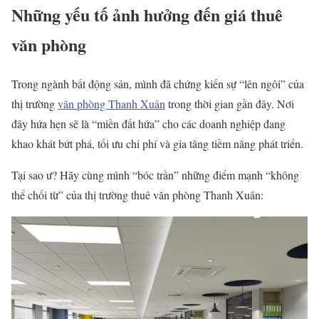
Những yếu tố ảnh hưởng đến giá thuê
văn phòng
Trong ngành bất động sản, mình đã chứng kiến sự “lên ngôi” của
thị trường
văn phòng Thanh Xuân
trong thời gian gần đây. Nơi
đây hứa hẹn sẽ là “miền đất hứa” cho các doanh nghiệp đang
khao khát bứt phá, tối ưu chi phí và gia tăng tiềm năng phát triển.
Tại sao ư? Hãy cùng mình “bóc trần” những điểm mạnh “không
thể chối từ” của thị trường thuê văn phòng Thanh Xuân: