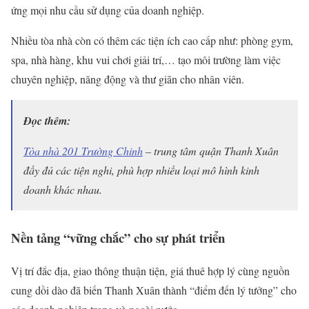
ứng mọi nhu cầu sử dụng của doanh nghiệp.
Nhiều tòa nhà còn có thêm các tiện ích cao cấp như: phòng gym,
spa, nhà hàng, khu vui chơi giải trí,… tạo môi trường làm việc
chuyên nghiệp, năng động và thư giãn cho nhân viên.
Đọc thêm:
Tòa nhà 201 Trường Chinh
– trung tâm quận Thanh Xuân
đầy đủ các tiện nghi, phù hợp nhiều loại mô hình kinh
doanh khác nhau.
Nền tảng “vững chắc” cho sự phát triển
Vị trí đắc địa, giao thông thuận tiện, giá thuê hợp lý cùng nguồn
cung dồi dào đã biến Thanh Xuân thành “điểm đến lý tưởng” cho