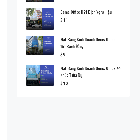
Gems Office D21 Dịch Vọng Hậu
$11
Mặt Bằng Kinh Doanh Gems Office
151 Bạch Đằng
$9
Mặt Bằng Kinh Doanh Gems Office 74
Khúc Thừa Dụ
$10