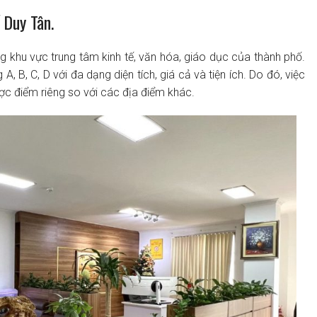
 Duy Tân.
g khu vực trung tâm kinh tế, văn hóa, giáo dục của thành phố.
, B, C, D với đa dạng diện tích, giá cả và tiện ích. Do đó, việc
c điểm riêng so với các địa điểm khác.