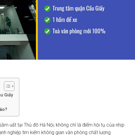
ầu Giấy
nào?
ầm uất tại Thủ đô Hà Nội, không chỉ là điểm hội tụ của nhịp
anh nghiệp tìm kiếm không gian văn phòng chất lượng.