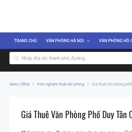
TRANG CHỦ
VĂN PHÒNG HÀ NỘI
VĂN PHÒNG HỒ C
Gems Office
Kinh nghiệm thuê văn phòng
Giá thuê Văn phòng phố 
Giá Thuê Văn Phòng Phố Duy Tân 