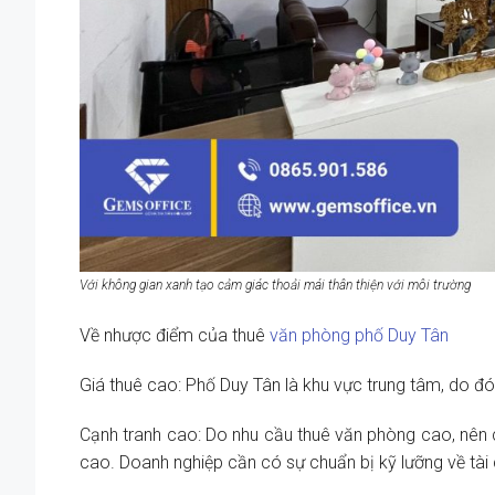
Với không gian xanh tạo cảm giác thoải mái thân thiện với môi trường
Về nhược điểm của thuê
văn phòng phố Duy Tân
Giá thuê cao: Phố Duy Tân là khu vực trung tâm, do đ
Cạnh tranh cao: Do nhu cầu thuê văn phòng cao, nên 
cao. Doanh nghiệp cần có sự chuẩn bị kỹ lưỡng về tài