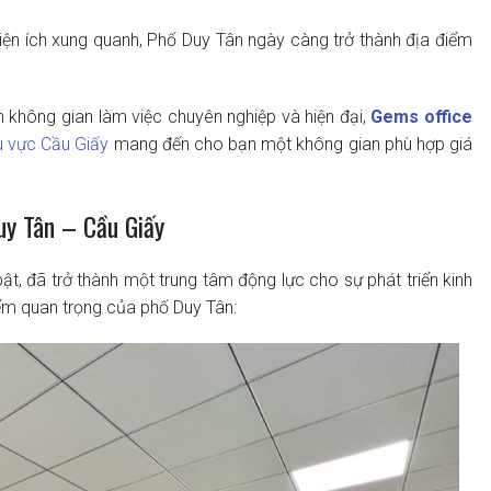
ều tiện ích xung quanh, Phố Duy Tân ngày càng trở thành địa điểm
 không gian làm việc chuyên nghiệp và hiện đại,
Gems office
u vực Cầu Giấy
mang đến cho bạn một không gian phù hợp giá
uy Tân – Cầu Giấy
 bật, đã trở thành một trung tâm động lực cho sự phát triển kinh
iểm quan trọng của phố Duy Tân: