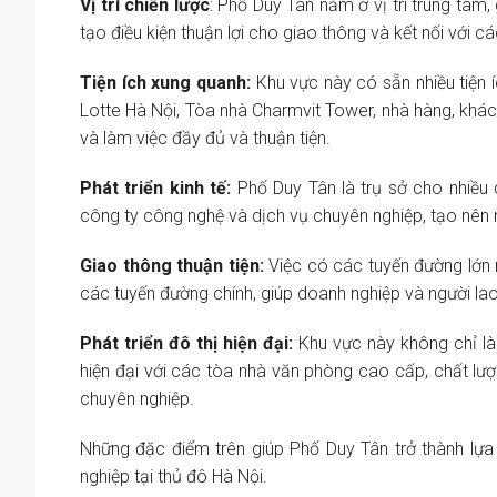
Vị trí chiến lược
: Phố Duy Tân nằm ở vị trí trung tâm
tạo điều kiện thuận lợi cho giao thông và kết nối với 
Tiện ích xung quanh:
Khu vực này có sẵn nhiều tiện
Lotte Hà Nội, Tòa nhà Charmvit Tower, nhà hàng, khác
và làm việc đầy đủ và thuận tiện.
Phát triển kinh tế:
Phố Duy Tân là trụ sở cho nhiều 
công ty công nghệ và dịch vụ chuyên nghiệp, tạo nên
Giao thông thuận tiện:
Việc có các tuyến đường lớn n
các tuyến đường chính, giúp doanh nghiệp và người la
Phát triển đô thị hiện đại:
Khu vực này không chỉ là 
hiện đại với các tòa nhà văn phòng cao cấp, chất lư
chuyên nghiệp.
Những đặc điểm trên giúp Phố Duy Tân trở thành lựa
nghiệp tại thủ đô Hà Nội.