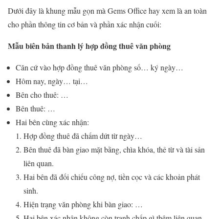
Dưới đây là khung mẫu gọn mà Gems Office hay xem là an toàn
cho phần thông tin cơ bản và phần xác nhận cuối:
Mẫu biên bản thanh lý hợp đồng thuê văn phòng
Căn cứ vào hợp đồng thuê văn phòng số… ký ngày…
Hôm nay, ngày… tại…
Bên cho thuê: …
Bên thuê: …
Hai bên cùng xác nhận:
Hợp đồng thuê đã chấm dứt từ ngày…
Bên thuê đã bàn giao mặt bằng, chìa khóa, thẻ từ và tài sản
liên quan.
Hai bên đã đối chiếu công nợ, tiền cọc và các khoản phát
sinh.
Hiện trạng văn phòng khi bàn giao: …
Hai bên xác nhận không còn tranh chấp gì thêm liên quan