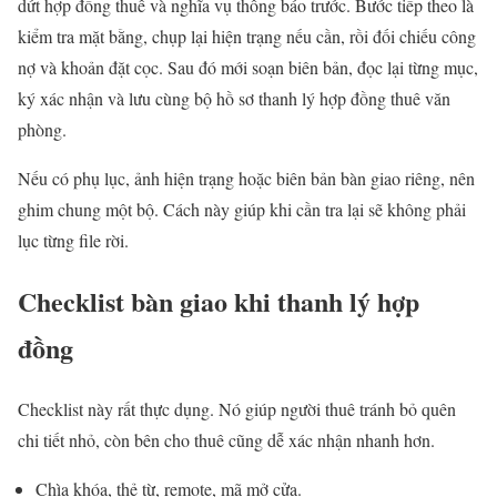
dứt hợp đồng thuê và nghĩa vụ thông báo trước. Bước tiếp theo là
kiểm tra mặt bằng, chụp lại hiện trạng nếu cần, rồi đối chiếu công
nợ và khoản đặt cọc. Sau đó mới soạn biên bản, đọc lại từng mục,
ký xác nhận và lưu cùng bộ hồ sơ thanh lý hợp đồng thuê văn
phòng.
Nếu có phụ lục, ảnh hiện trạng hoặc biên bản bàn giao riêng, nên
ghim chung một bộ. Cách này giúp khi cần tra lại sẽ không phải
lục từng file rời.
Checklist bàn giao khi thanh lý hợp
đồng
Checklist này rất thực dụng. Nó giúp người thuê tránh bỏ quên
chi tiết nhỏ, còn bên cho thuê cũng dễ xác nhận nhanh hơn.
Chìa khóa, thẻ từ, remote, mã mở cửa.