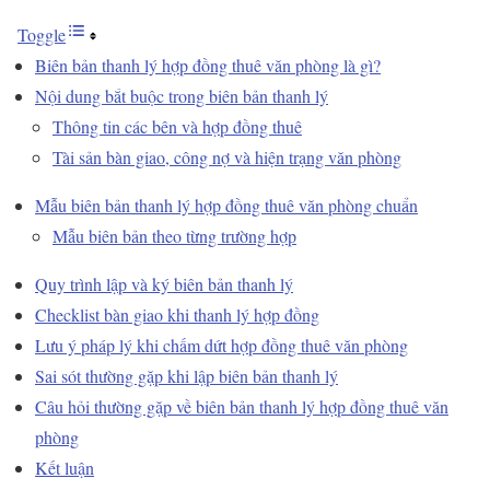
Toggle
Biên bản thanh lý hợp đồng thuê văn phòng là gì?
Nội dung bắt buộc trong biên bản thanh lý
Thông tin các bên và hợp đồng thuê
Tài sản bàn giao, công nợ và hiện trạng văn phòng
Mẫu biên bản thanh lý hợp đồng thuê văn phòng chuẩn
Mẫu biên bản theo từng trường hợp
Quy trình lập và ký biên bản thanh lý
Checklist bàn giao khi thanh lý hợp đồng
Lưu ý pháp lý khi chấm dứt hợp đồng thuê văn phòng
Sai sót thường gặp khi lập biên bản thanh lý
Câu hỏi thường gặp về biên bản thanh lý hợp đồng thuê văn
phòng
Kết luận