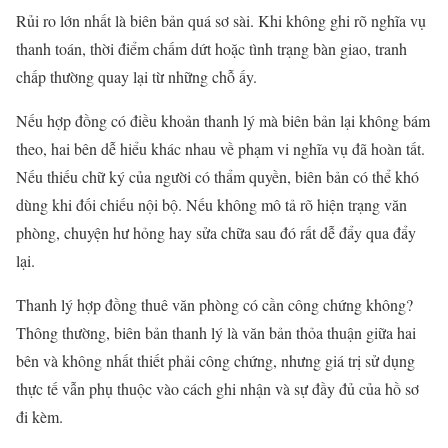
Rủi ro lớn nhất là biên bản quá sơ sài. Khi không ghi rõ nghĩa vụ
thanh toán, thời điểm chấm dứt hoặc tình trạng bàn giao, tranh
chấp thường quay lại từ những chỗ ấy.
Nếu hợp đồng có điều khoản thanh lý mà biên bản lại không bám
theo, hai bên dễ hiểu khác nhau về phạm vi nghĩa vụ đã hoàn tất.
Nếu thiếu chữ ký của người có thẩm quyền, biên bản có thể khó
dùng khi đối chiếu nội bộ. Nếu không mô tả rõ hiện trạng văn
phòng, chuyện hư hỏng hay sửa chữa sau đó rất dễ đẩy qua đẩy
lại.
Thanh lý hợp đồng thuê văn phòng có cần công chứng không?
Thông thường, biên bản thanh lý là văn bản thỏa thuận giữa hai
bên và không nhất thiết phải công chứng, nhưng giá trị sử dụng
thực tế vẫn phụ thuộc vào cách ghi nhận và sự đầy đủ của hồ sơ
đi kèm.