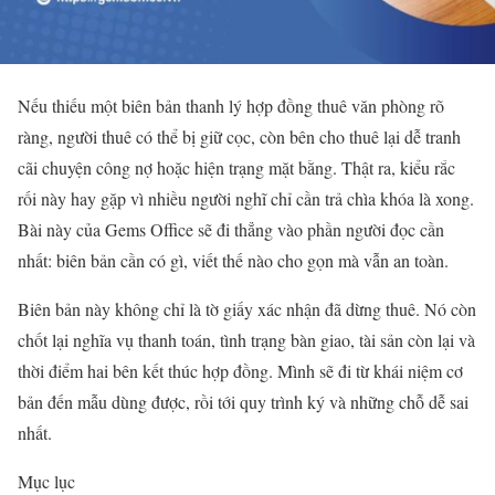
Nếu thiếu một biên bản thanh lý hợp đồng thuê văn phòng rõ
ràng, người thuê có thể bị giữ cọc, còn bên cho thuê lại dễ tranh
cãi chuyện công nợ hoặc hiện trạng mặt bằng. Thật ra, kiểu rắc
rối này hay gặp vì nhiều người nghĩ chỉ cần trả chìa khóa là xong.
Bài này của Gems Office sẽ đi thẳng vào phần người đọc cần
nhất: biên bản cần có gì, viết thế nào cho gọn mà vẫn an toàn.
Biên bản này không chỉ là tờ giấy xác nhận đã dừng thuê. Nó còn
chốt lại nghĩa vụ thanh toán, tình trạng bàn giao, tài sản còn lại và
thời điểm hai bên kết thúc hợp đồng. Mình sẽ đi từ khái niệm cơ
bản đến mẫu dùng được, rồi tới quy trình ký và những chỗ dễ sai
nhất.
Mục lục