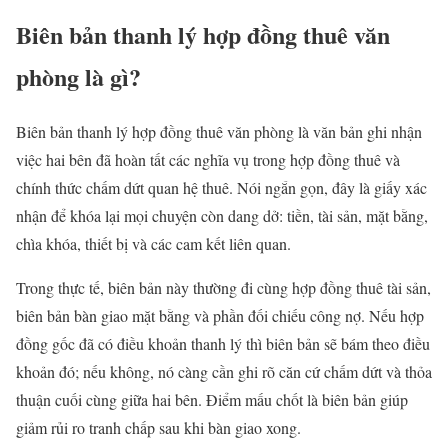
Biên bản thanh lý hợp đồng thuê văn
phòng là gì?
Biên bản thanh lý hợp đồng thuê văn phòng là văn bản ghi nhận
việc hai bên đã hoàn tất các nghĩa vụ trong hợp đồng thuê và
chính thức chấm dứt quan hệ thuê. Nói ngắn gọn, đây là giấy xác
nhận để khóa lại mọi chuyện còn dang dở: tiền, tài sản, mặt bằng,
chìa khóa, thiết bị và các cam kết liên quan.
Trong thực tế, biên bản này thường đi cùng hợp đồng thuê tài sản,
biên bản bàn giao mặt bằng và phần đối chiếu công nợ. Nếu hợp
đồng gốc đã có điều khoản thanh lý thì biên bản sẽ bám theo điều
khoản đó; nếu không, nó càng cần ghi rõ căn cứ chấm dứt và thỏa
thuận cuối cùng giữa hai bên. Điểm mấu chốt là biên bản giúp
giảm rủi ro tranh chấp sau khi bàn giao xong.