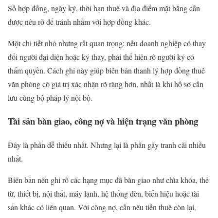
Số hợp đồng, ngày ký, thời hạn thuê và địa điểm mặt bằng cần
được nêu rõ để tránh nhầm với hợp đồng khác.
Một chi tiết nhỏ nhưng rất quan trọng: nếu doanh nghiệp có thay
đổi người đại diện hoặc ký thay, phải thể hiện rõ người ký có
thẩm quyền. Cách ghi này giúp biên bản thanh lý hợp đồng thuê
văn phòng có giá trị xác nhận rõ ràng hơn, nhất là khi hồ sơ cần
lưu cùng bộ pháp lý nội bộ.
Tài sản bàn giao, công nợ và hiện trạng văn phòng
Đây là phần dễ thiếu nhất. Nhưng lại là phần gây tranh cãi nhiều
nhất.
Biên bản nên ghi rõ các hạng mục đã bàn giao như chìa khóa, thẻ
từ, thiết bị, nội thất, máy lạnh, hệ thống đèn, biển hiệu hoặc tài
sản khác có liên quan. Với công nợ, cần nêu tiền thuê còn lại,