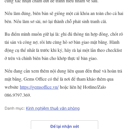
cùng xác nhận chấm dứt để tránh hiểu nhầm về sau.
Nếu làm đúng, biên bản sẽ giống một cái khóa an toàn cho cả hai
bên. Nếu làm sơ sài, nó lại thành chỗ phát sinh tranh cãi.
Ba điểm mình muốn giữ lại là: ghi đủ thông tin hợp đồng, chốt rõ
tài sản và công nợ, rồi lưu cùng hồ sơ bàn giao mặt bằng. Hành
động cụ thể nhất là trước khi ký, hãy rà lại một lần theo checklist
ở trên và chỉnh biên bản cho khớp thực tế bàn giao.
Nếu đang cần xem thêm nội dung liên quan đến thuê và hoàn trả
mặt bằng, Gems Office có thể là nơi để tham khảo thêm qua
website
https://gemsoffice.vn/
hoặc liên hệ Hotline/Zalo
086.9797.369.
Danh mục:
Kinh nghiệm thuê văn phòng
Để lại nhận xét