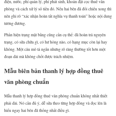
điện, nước, phí quản lý, phí phát sinh, khoản đặt cọc thuê văn
phòng và cách xử lý số tiền đó. Nếu hai bên đã đối chiếu xong thì
nên ghi rõ “xác nhận hoàn tất nghĩa vụ thanh toán” hoặc nội dung
tương đương.
Phần hiện trạng mặt bằng cũng cần cụ thể: đã hoàn trả nguyên
trạng, có sửa chữa gì, có hư hỏng nào, có hạng mục còn lại hay
không. Một câu mô tả ngắn nhưng rõ ràng thường tốt hơn một
đoạn dài mà không chốt được trách nhiệm.
Mẫu biên bản thanh lý hợp đồng thuê
văn phòng chuẩn
Mẫu thanh lý hợp đồng thuê văn phòng chuẩn không nhất thiết
phải dài. Nó cần đủ ý, dễ sửa theo từng hợp đồng và đọc lên là
hiểu ngay hai bên đã thống nhất điều gì.