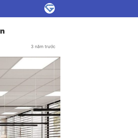
ân
3 năm trước