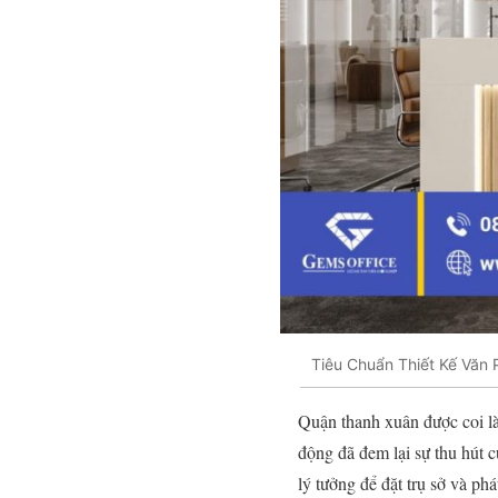
Tiêu Chuẩn Thiết Kế Văn 
Quận thanh xuân được coi là
động đã đem lại sự thu hút c
lý tưởng để đặt trụ sở và p