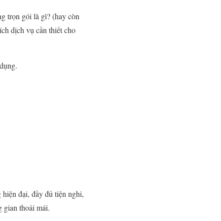
g trọn gói là gì? (hay còn
ích dịch vụ cần thiết cho
 dụng.
hiện đại, đầy đủ tiện nghi,
 gian thoải mái.