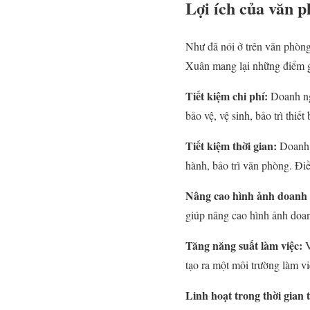
Lợi ích của văn 
Như đã nói ở trên văn phòng 
Xuân mang lại những điểm 
Tiết kiệm chi phí:
Doanh ngh
bảo vệ, vệ sinh, bảo trì thi
Tiết kiệm thời gian:
Doanh n
hành, bảo trì văn phòng. Điề
Nâng cao hình ảnh doanh 
giúp nâng cao hình ảnh doan
Tăng năng suất làm việc:
V
tạo ra một môi trường làm v
Linh hoạt trong thời gian 