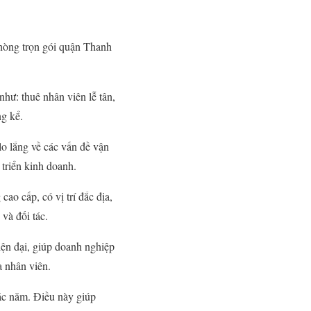
 phòng trọn gói quận Thanh
hư: thuê nhân viên lễ tân,
ng kể.
o lắng về các vấn đề vận
 triển kinh doanh.
ao cấp, có vị trí đắc địa,
và đối tác.
iện đại, giúp doanh nghiệp
a nhân viên.
ặc năm. Điều này giúp