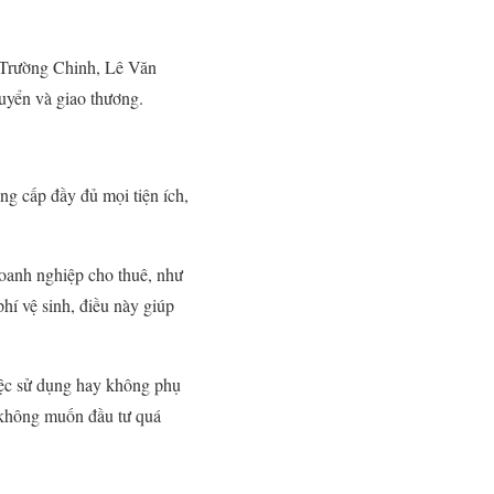
ãi Trường Chinh, Lê Văn
huyển và giao thương.
ung cấp đầy đủ mọi tiện ích,
doanh nghiệp cho thuê, như
phí vệ sinh, điều này giúp
việc sử dụng hay không phụ
, không muốn đầu tư quá