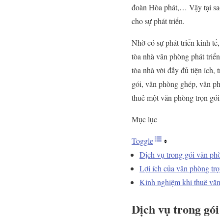
đoàn Hòa phát,… Vậy tại sa
cho sự phát triển.
Nhờ có sự phát triển kinh tế
tòa nhà văn phòng phát tri
tòa nhà với đầy đủ tiện ích,
gói, văn phòng ghép, văn ph
thuê một văn phòng trọn gói 
Mục lục
Toggle
Dịch vụ trong gói văn p
Lợi ích của văn phòng tr
Kinh nghiệm khi thuê vă
Dịch vụ trong gó