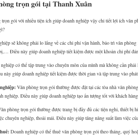
phòng trọn gói tại Thanh Xuân
trọn gói với nhiều tiện ích giúp doanh nghiệp vậy chi tiết lợi ích văn
gì?
iệp sẽ không phải lo lắng về các chi phí vận hành, bảo trì văn phòng n
ết bị,… Điều này giúp doanh nghiệp tiết kiệm được một khoản chi phí đá
ghiệp có thể tập trung vào chuyên môn của mình mà không cần phải l
u này giúp doanh nghiệp tiết kiệm được thời gian và tập trung vào phát
nghiệp:
Văn phòng trọn gói thường được đặt tại các tòa nhà văn phòng c
h nghiệp. Điều này giúp doanh nghiệp tạo ấn tượng tốt với khách hàng 
ăn phòng trọn gói thường được trang bị đầy đủ các tiện nghi, thiết bị h
iệc chuyên nghiệp, thoải mái. Điều này giúp tăng năng suất làm việc củ
thuê:
Doanh nghiệp có thể thuê văn phòng trọn gói theo tháng, quý ho