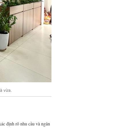
à vừa.
xác định rõ nhu cầu và ngân