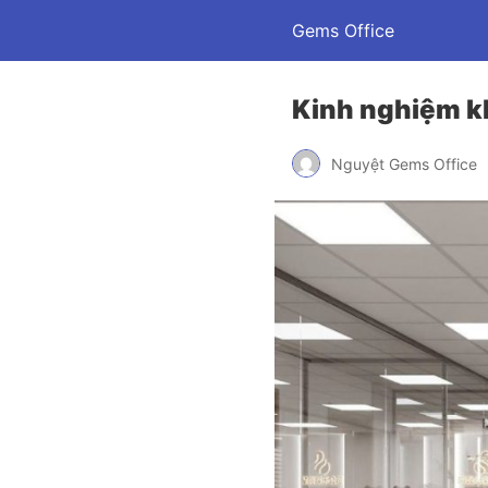
Gems Office
Kinh nghiệm k
Nguyệt Gems Office