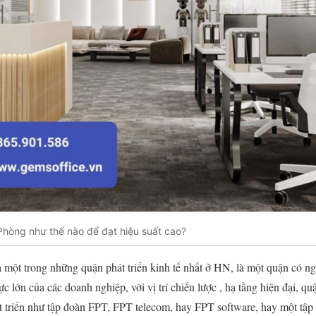
Phòng như thế nào để đạt hiệu suất cao?
 một trong những quận phát triển kinh tế nhất ở HN, là một quận có ng
ực lớn của các doanh nghiệp, với vị trí chiến lược , hạ tầng hiện đại,
hát triển như tập đoàn FPT, FPT telecom, hay FPT software, hay một tậ