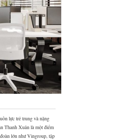
uồn lực trẻ trung và nặng
 quận Thanh Xuân là một điểm
p đoàn lớn như Vingroup, tập