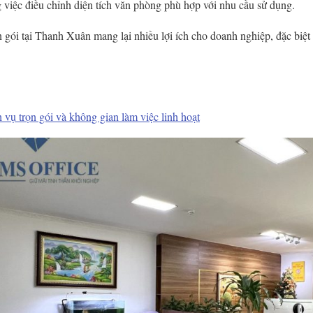
g việc điều chỉnh diện tích văn phòng phù hợp với nhu cầu sử dụng.
 gói tại Thanh Xuân mang lại nhiều lợi ích cho doanh nghiệp, đặc biệt 
 vụ trọn gói và không gian làm việc linh hoạt