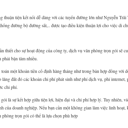
hông thuận tiện kết nối dễ dàng với các tuyến đường lớn như Nguyễn Tr
hống đường bộ đường sắt,.. được tạo điều kiện thuận lợi cho việc di c
 cần thiết cho sự hoạt động của công ty, dịch vụ văn phòng trọn gói sẽ c
 phải bận tâm nhiều.
h toán một khoản tiền cố định hàng tháng như trong bản hợp đồng với 
 lăng đắt đó các khoản chi phí phát sinh như phí dịch vụ, phí internet, 
c chi phí.
ói là sự kết hợp giữa tiện lợi, hiện đại và chi phí hợp lý. Tuy nhiên, 
ính của doanh nghiệp. Nếu bạn cần một không gian làm việc linh hoạt
n phòng trọn gói có thể là lựa chọn phù hợp