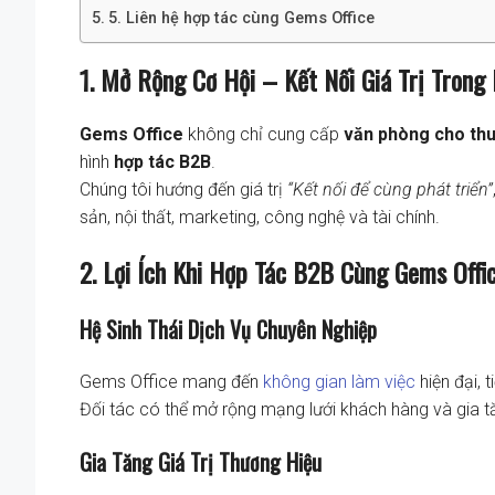
5. Liên hệ hợp tác cùng Gems Office
1. Mở Rộng Cơ Hội – Kết Nối Giá Trị Trong
Gems Office
không chỉ cung cấp
văn phòng cho th
hình
hợp tác B2B
.
Chúng tôi hướng đến giá trị
“Kết nối để cùng phát triển”
sản, nội thất, marketing, công nghệ và tài chính.
2. Lợi Ích Khi Hợp Tác B2B Cùng Gems Offi
Hệ Sinh Thái Dịch Vụ Chuyên Nghiệp
Gems Office mang đến
không gian làm việc
hiện đại, 
Đối tác có thể mở rộng mạng lưới khách hàng và gia tă
Gia Tăng Giá Trị Thương Hiệu