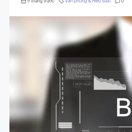
9 tháng trước
Văn phòng & Hiệu suất
0