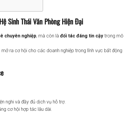
 Hệ Sinh Thái Văn Phòng Hiện Đại
uê chuyên nghiệp
, mà còn là
đối tác đáng tin cậy
trong mô
, mở ra cơ hội cho các doanh nghiệp trong lĩnh vực bất động
ce
tiện nghi và đầy đủ dịch vụ hỗ trợ.
ng cơ hội hợp tác lâu dài.