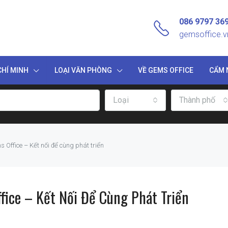
086 9797 36
gemsoffice.
HÍ MINH
LOẠI VĂN PHÒNG
VỀ GEMS OFFICE
CẨM 
Loại
Thành phố
 Office – Kết nối để cùng phát triển
ice – Kết Nối Để Cùng Phát Triển