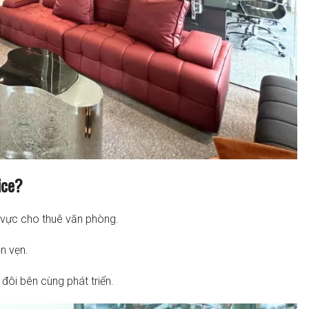
ice?
nh vực cho thuê văn phòng.
n vẹn.
đôi bên cùng phát triển.