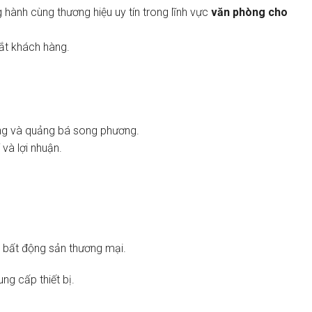
 hành cùng thương hiệu uy tín trong lĩnh vực
văn phòng cho
mắt khách hàng.
hông và quảng bá song phương.
 và lợi nhuận.
, bất động sản thương mại.
ng cấp thiết bị.