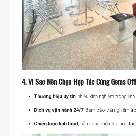
4. Vì Sao Nên Chọn Hợp Tác Cùng Gems Off
Thương hiệu uy tín
, nhiều kinh nghiệm trong lĩ
Dịch vụ vận hành 24/7
, đảm bảo trải nghiệm trọ
Chiến lược linh hoạt
, sẵn sàng mở rộng hợp tác 