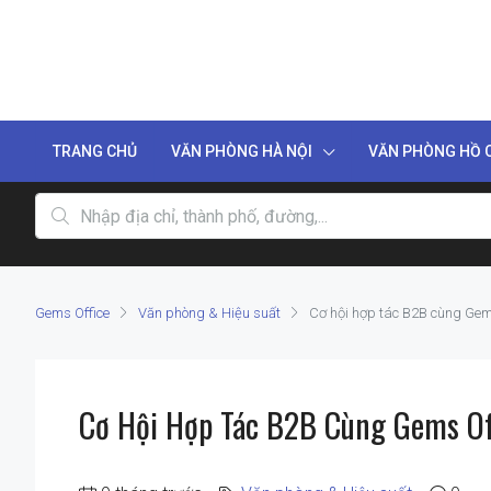
TRANG CHỦ
VĂN PHÒNG HÀ NỘI
VĂN PHÒNG HỒ C
Gems Office
Văn phòng & Hiệu suất
Cơ hội hợp tác B2B cùng Gems
Cơ Hội Hợp Tác B2B Cùng Gems Off