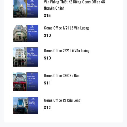
Văn Phòng Thiết Kế Riêng Gems Office 48
Nguyễn Chánh
$15
Gems Office 1/21 Lê Văn Lương
$10
Gems Office 2/21 Lê Văn Lương
$10
Gems Office 398 Xã Đàn
$11
Gems Office 19 Cửu Long
$12