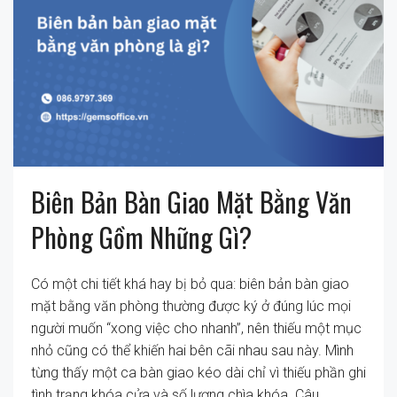
Biên Bản Bàn Giao Mặt Bằng Văn
Phòng Gồm Những Gì?
Có một chi tiết khá hay bị bỏ qua: biên bản bàn giao
mặt bằng văn phòng thường được ký ở đúng lúc mọi
người muốn “xong việc cho nhanh”, nên thiếu một mục
nhỏ cũng có thể khiến hai bên cãi nhau sau này. Mình
từng thấy một ca bàn giao kéo dài chỉ vì thiếu phần ghi
tình trạng khóa cửa và số lượng chìa khóa. Câu...