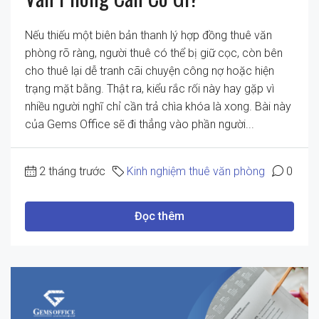
Nếu thiếu một biên bản thanh lý hợp đồng thuê văn
phòng rõ ràng, người thuê có thể bị giữ cọc, còn bên
cho thuê lại dễ tranh cãi chuyện công nợ hoặc hiện
trạng mặt bằng. Thật ra, kiểu rắc rối này hay gặp vì
nhiều người nghĩ chỉ cần trả chìa khóa là xong. Bài này
của Gems Office sẽ đi thẳng vào phần người...
2 tháng trước
Kinh nghiệm thuê văn phòng
0
Đọc thêm