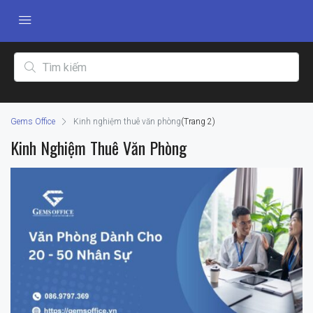
Gems Office
Kinh nghiệm thuê văn phòng
(Trang 2)
Kinh Nghiệm Thuê Văn Phòng