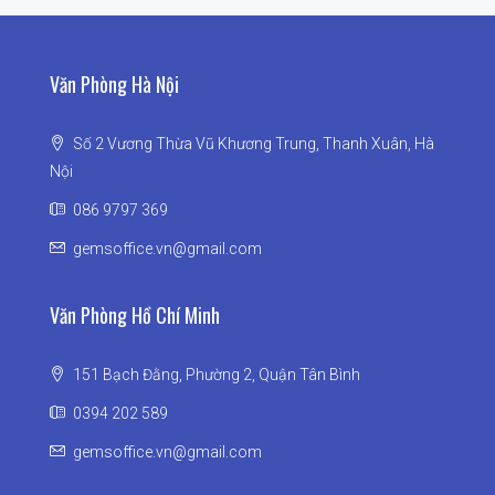
Văn Phòng Hà Nội
Số 2 Vương Thừa Vũ Khương Trung, Thanh Xuân, Hà
Nội
086 9797 369
gemsoffice.vn@gmail.com
Văn Phòng Hồ Chí Minh
151 Bạch Đằng, Phường 2, Quận Tân Bình
0394 202 589
gemsoffice.vn@gmail.com