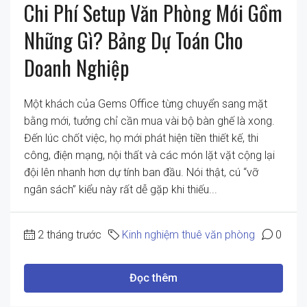
Chi Phí Setup Văn Phòng Mới Gồm
Những Gì? Bảng Dự Toán Cho
Doanh Nghiệp
Một khách của Gems Office từng chuyển sang mặt
bằng mới, tưởng chỉ cần mua vài bộ bàn ghế là xong.
Đến lúc chốt việc, họ mới phát hiện tiền thiết kế, thi
công, điện mạng, nội thất và các món lặt vặt cộng lại
đội lên nhanh hơn dự tính ban đầu. Nói thật, cú “vỡ
ngân sách” kiểu này rất dễ gặp khi thiếu...
2 tháng trước
Kinh nghiệm thuê văn phòng
0
Đọc thêm