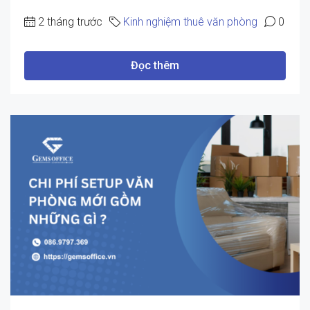
2 tháng trước
Kinh nghiệm thuê văn phòng
0
Đọc thêm