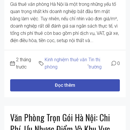
Giá thuê văn phòng Hà Nội là một trong những yếu tố
quan trọng nhất khi doanh nghiệp bắt đầu tìm mặt
bằng làm việc. Tuy nhiên, nếu chỉ nhìn vào đơn giá/m²,
doanh nghiệp rất dễ đánh giá sai ngân sách thực tế, vì
tổng chi phí thuê còn bao gồm phí dịch vụ, VAT, gửi xe,
điện điều hòa, tiền cọc, setup nội thất và...
2 tháng
Kinh nghiệm thuê văn
Tin thị
,
0
trước
phòng
trường
Đọc thêm
Văn Phòng Trọn Gói Hà Nội: Chi
Phí, Ưu Nhược Điểm Và Khu Vực