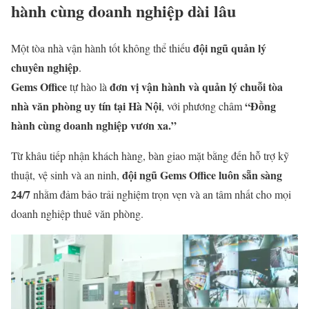
hành cùng doanh nghiệp dài lâu
đội ngũ quản lý
Một tòa nhà vận hành tốt không thể thiếu
chuyên nghiệp
.
Gems Office
đơn vị vận hành và quản lý chuỗi tòa
tự hào là
nhà văn phòng uy tín tại Hà Nội
“Đồng
, với phương châm
hành cùng doanh nghiệp vươn xa.”
Từ khâu tiếp nhận khách hàng, bàn giao mặt bằng đến hỗ trợ kỹ
đội ngũ Gems Office luôn sẵn sàng
thuật, vệ sinh và an ninh,
24/7
nhằm đảm bảo trải nghiệm trọn vẹn và an tâm nhất cho mọi
doanh nghiệp thuê văn phòng.