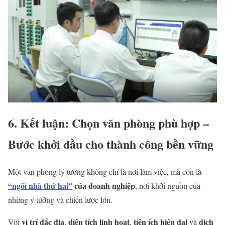
6. Kết luận: Chọn văn phòng phù hợp –
Bước khởi đầu cho thành công bền vững
Một văn phòng lý tưởng không chỉ là nơi làm việc, mà còn là
“ngôi nhà thứ hai”
của doanh nghiệp
, nơi khởi nguồn của
những ý tưởng và chiến lược lớn.
vị trí đắc địa
diện tích linh hoạt
tiện ích hiện đại
dịch
Với
,
,
và