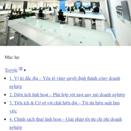
Mục lục
Toggle
1. Vị trí đắc địa – Yếu tố vàng quyết định thành công doanh
nghiệp
2. Diện tích linh hoạt – Phù hợp với mọi quy mô doanh nghiệp
3. Tiện ích & Cơ sở vật chất hiện đại – Tối ưu hiệu suất làm
việc
4. Chính sách thuê linh hoạt – Giải pháp tối ưu chi phí doanh
nghiệp