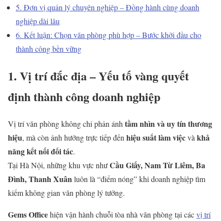
5. Đơn vị quản lý chuyên nghiệp – Đồng hành cùng doanh
nghiệp dài lâu
6. Kết luận: Chọn văn phòng phù hợp – Bước khởi đầu cho
thành công bền vững
1. Vị trí đắc địa – Yếu tố vàng quyết
định thành công doanh nghiệp
tầm nhìn và uy tín thương
Vị trí văn phòng không chỉ phản ánh
hiệu
hiệu suất làm việc
khả
, mà còn ảnh hưởng trực tiếp đến
và
năng kết nối đối tác
.
Cầu Giấy, Nam Từ Liêm, Ba
Tại Hà Nội, những khu vực như
Đình, Thanh Xuân
luôn là “điểm nóng” khi doanh nghiệp tìm
kiếm không gian văn phòng lý tưởng.
Gems Office
hiện vận hành chuỗi tòa nhà văn phòng tại các
vị trí