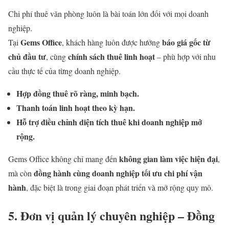
Chi phí thuê văn phòng luôn là bài toán lớn đối với mọi doanh
nghiệp.
Gems Office
báo giá gốc từ
Tại
, khách hàng luôn được hưởng
chủ đầu tư
chính sách thuê linh hoạt
, cùng
– phù hợp với nhu
cầu thực tế của từng doanh nghiệp.
Hợp đồng thuê rõ ràng, minh bạch.
Thanh toán linh hoạt theo kỳ hạn.
Hỗ trợ điều chỉnh diện tích thuê khi doanh nghiệp mở
rộng.
không gian làm việc hiện đại
Gems Office không chỉ mang đến
,
đồng hành cùng doanh nghiệp tối ưu chi phí vận
mà còn
hành
, đặc biệt là trong giai đoạn phát triển và mở rộng quy mô.
5. Đơn vị quản lý chuyên nghiệp – Đồng