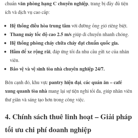
văn phòng hạng C chuyên nghiệp
chuẩn
, trang bị đầy đủ tiện
ích và dịch vụ cao cấp:
Hệ thống điều hòa trung tâm
với đường ống gió riêng biệt.
Thang máy tốc độ cao 2.5 m/s
giúp di chuyển nhanh chóng.
Hệ thống phòng cháy chữa cháy đạt chuẩn quốc gia.
Hầm để xe rộng rãi
, đáp ứng tối đa nhu cầu gửi xe của nhân
viên.
Bảo vệ và vệ sinh tòa nhà chuyên nghiệp 24/7.
pantry hiện đại
các quán ăn – café
Bên cạnh đó, khu vực
,
xung quanh tòa nhà
mang lại sự tiện nghi tối đa, giúp nhân viên
thư giãn và sáng tạo hơn trong công việc.
4. Chính sách thuê linh hoạt – Giải pháp
tối ưu chi phí doanh nghiệp