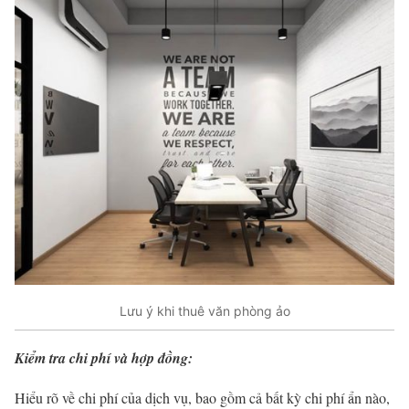
Lưu ý khi thuê văn phòng ảo
Kiểm tra chi phí và hợp đồng:
Hiểu rõ về chi phí của dịch vụ, bao gồm cả bất kỳ chi phí ẩn nào,