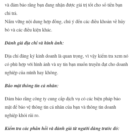
và đảm bảo rằng bạn đang nhận được giá trị tốt cho số tiền bạn
chi trả.
Nắm vững nội dung hợp đồng, chú ý đến các điều khoản về hủy
bỏ và các điều kiện khác.
Đánh giá địa chỉ và hình ảnh:
Địa chỉ đăng ký kinh doanh là quan trọng, vì vậy kiểm tra xem nó
có phù hợp với hình ảnh và uy tín bạn muốn truyền đạt cho doanh
nghiệp của mình hay không.
Bảo mật thông tin cá nhân:
Đảm bảo rằng công ty cung cấp dịch vụ có các biện pháp bảo
mật để bảo vệ thông tin cá nhân của bạn và thông tin doanh
nghiệp khỏi rủi ro.
Kiểm tra các phản hồi và đánh giá từ người dùng trước đó: