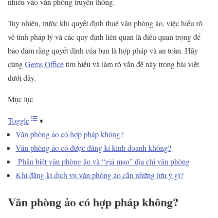
nhiều vào văn phòng truyền thống.
Tuy nhiên, trước khi quyết định thuê văn phòng ảo, việc hiểu rõ
về tính pháp lý và các quy định liên quan là điều quan trọng để
bảo đảm rằng quyết định của bạn là hợp pháp và an toàn. Hãy
cùng
Gems Office
tìm hiểu và làm rõ vấn đề này trong bài viết
dưới đây.
Mục lục
Toggle
Văn phòng ảo có hợp pháp không?
Văn phòng ảo có được đăng kí kinh doanh không?
Phân biệt văn phòng ảo và “giả mạo” địa chỉ văn phòng
Khi đăng kí dịch vụ văn phòng ảo cần những lưu ý gì?
Văn phòng ảo có hợp pháp không?