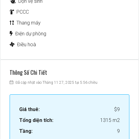
Dọn vệ sinh
PCCC
Thang máy
Điện dự phòng
Điều hoà
Thông Số Chi Tiết
Đã cập nhật vào Tháng 11 27, 2025 tại 5:56 chiều
Giá thuê:
$9
Tổng diện tích:
1315 m2
Tầng:
9