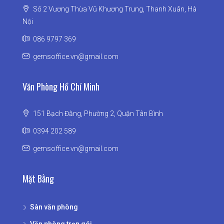
Số 2 Vương Thừa Vũ Khương Trung, Thanh Xuân, Hà
Nội
086 9797 369
gemsoffice.vn@gmail.com
Văn Phòng Hồ Chí Minh
151 Bạch Đằng, Phường 2, Quận Tân Bình
0394 202 589
gemsoffice.vn@gmail.com
Mặt Bằng
Sàn văn phòng