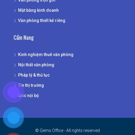
Văn phòng trọn gói
Mặt bằng kinh doanh
Văn phòng thiết kế riêng
Cẩm Nang
Kinh nghiệm thuê văn phòng
Nội thất văn phòng
Pháp lý & thủ tục
Tin thị trường
Góc nội bộ
© Gems Office - All rights reserved