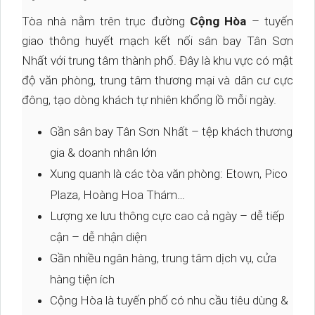
Tòa nhà nằm trên trục đường
Cộng Hòa
– tuyến
giao thông huyết mạch kết nối sân bay Tân Sơn
Nhất với trung tâm thành phố. Đây là khu vực có mật
độ văn phòng, trung tâm thương mại và dân cư cực
đông, tạo dòng khách tự nhiên khổng lồ mỗi ngày.
Gần sân bay Tân Sơn Nhất – tệp khách thương
gia & doanh nhân lớn
Xung quanh là các tòa văn phòng: Etown, Pico
Plaza, Hoàng Hoa Thám…
Lượng xe lưu thông cực cao cả ngày – dễ tiếp
cận – dễ nhận diện
Gần nhiều ngân hàng, trung tâm dịch vụ, cửa
hàng tiện ích
Cộng Hòa là tuyến phố có nhu cầu tiêu dùng &