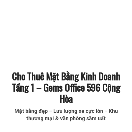
Cho Thuê Mặt Bằng Kinh Doanh
Tầng 1 – Gems Office 596 Cộng
Hòa
Mặt bằng đẹp – Lưu lượng xe cực lớn – Khu
thương mại & văn phòng sầm uất