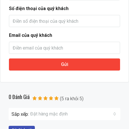
Số điện thoại của quý khách
Email của quý khách
Gửi
0 Đánh Giá
(
5
ra khỏi
5
)
Đặt hàng mặc định
Sắp xếp: