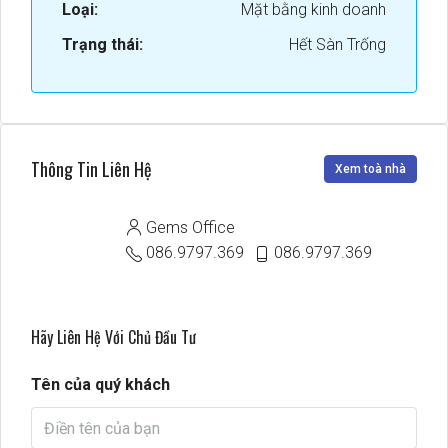
Loại:
Mặt bằng kinh doanh
Trạng thái:
Hết Sàn Trống
Thông Tin Liên Hệ
Xem toà nhà
Gems Office
086.9797.369
086.9797.369
Hãy Liên Hệ Với Chủ Đầu Tư
Tên của quý khách