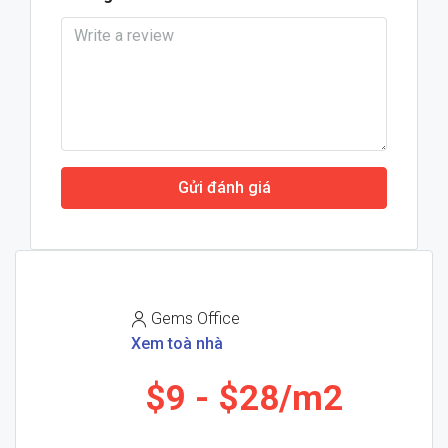
Gửi đánh giá
Gems Office
Xem toà nhà
$9
$28/m2