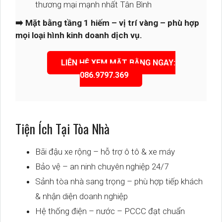
thương mại mạnh nhất Tân Bình
➡️ Mặt bằng tầng 1 hiếm – vị trí vàng – phù hợp
mọi loại hình kinh doanh dịch vụ.
LIÊN HỆ XEM MẶT BẰNG NGAY:
086.9797.369
Tiện Ích Tại Tòa Nhà
Bãi đậu xe rộng – hỗ trợ ô tô & xe máy
Bảo vệ – an ninh chuyên nghiệp 24/7
Sảnh tòa nhà sang trọng – phù hợp tiếp khách
& nhận diện doanh nghiệp
Hệ thống điện – nước – PCCC đạt chuẩn