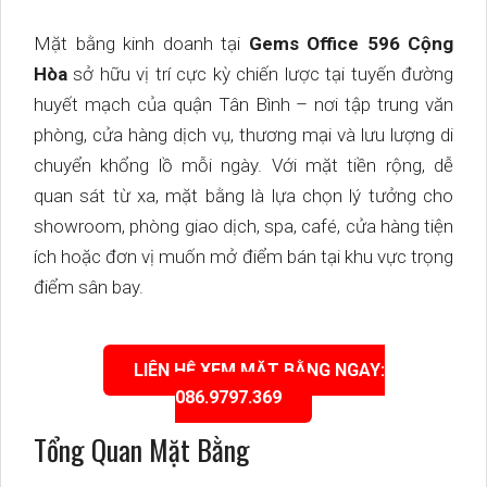
Mặt bằng kinh doanh tại
Gems Office 596 Cộng
Hòa
sở hữu vị trí cực kỳ chiến lược tại tuyến đường
huyết mạch của quận Tân Bình – nơi tập trung văn
phòng, cửa hàng dịch vụ, thương mại và lưu lượng di
chuyển khổng lồ mỗi ngày. Với mặt tiền rộng, dễ
quan sát từ xa, mặt bằng là lựa chọn lý tưởng cho
showroom, phòng giao dịch, spa, café, cửa hàng tiện
ích hoặc đơn vị muốn mở điểm bán tại khu vực trọng
điểm sân bay.
LIÊN HỆ XEM MẶT BẰNG NGAY:
086.9797.369
Tổng Quan Mặt Bằng