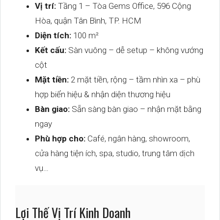
Vị trí:
Tầng 1 – Tòa Gems Office, 596 Cộng
Hòa, quận Tân Bình, TP. HCM
Diện tích:
100 m²
Kết cấu:
Sàn vuông – dễ setup – không vướng
cột
Mặt tiền:
2 mặt tiền, rộng – tầm nhìn xa – phù
hợp biển hiệu & nhận diện thương hiệu
Bàn giao:
Sẵn sàng bàn giao – nhận mặt bằng
ngay
Phù hợp cho:
Café, ngân hàng, showroom,
cửa hàng tiện ích, spa, studio, trung tâm dịch
vụ…
Lợi Thế Vị Trí Kinh Doanh