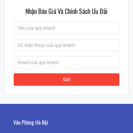
Nhận Báo Giá Và Chính Sách Ưu Đãi
Gửi
Văn Phòng Hà Nội